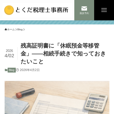
面談予約
ホーム
Blog
残高証明書に「休眠預金等移管
2026
金」——相続手続きで知っておき
4/02
たいこと
2026年4月2日
Blog