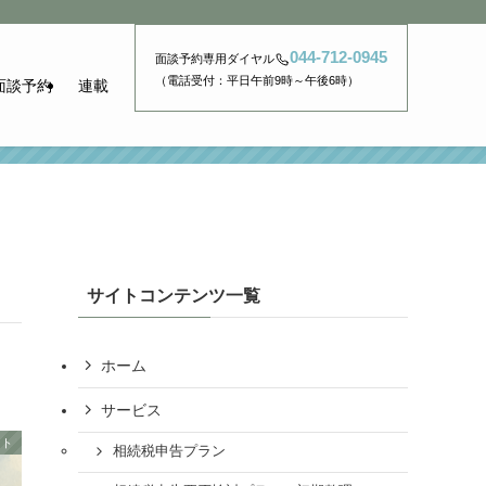
044-712-0945
面談予約専用ダイヤル
（電話受付：平日午前9時～午後6時）
面談予約
連載
サイトコンテンツ一覧
ホーム
サービス
ート
相続税申告プラン