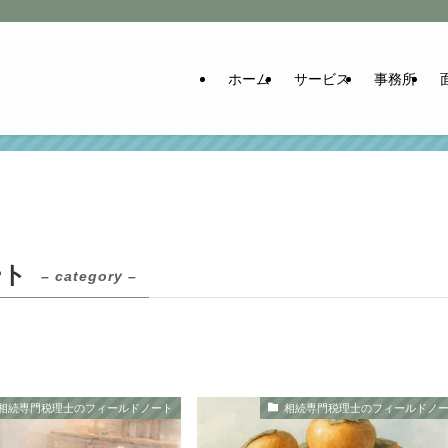
ホーム
サービス
事務所
ート
– category –
相続専門税理士のフィールドノート
相続専門税理士のフィールドノ